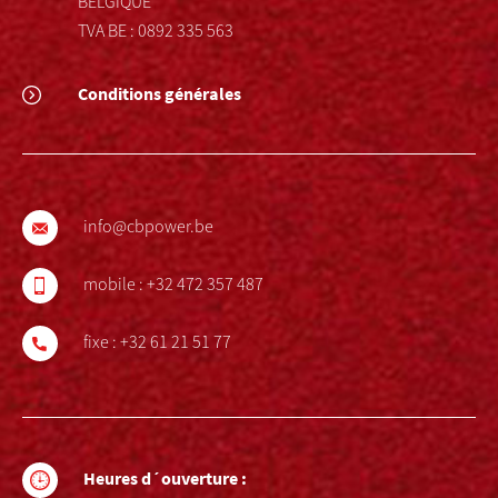
BELGIQUE
TVA BE : 0892 335 563
Conditions générales
info@cbpower.be
mobile :
+32 472 357 487
fixe :
+32 61 21 51 77
Heures d´ouverture :