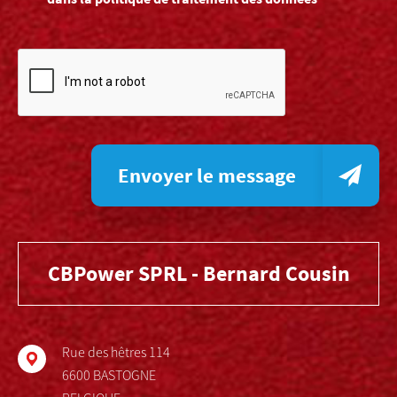
Envoyer le message
CBPower SPRL - Bernard Cousin
Rue des hêtres 114
6600 BASTOGNE