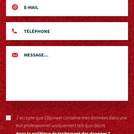
J'accepte que CBpower conserve mes données dans une
but professionnel uniquement tels que décrit
dans la politique de traitement des données *