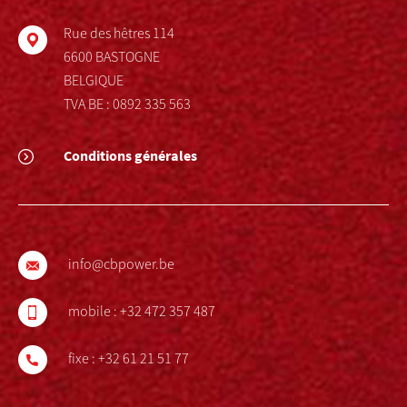
Rue des hêtres 114
6600 BASTOGNE
BELGIQUE
TVA BE : 0892 335 563
Conditions générales
info@cbpower.be
mobile :
+32 472 357 487
fixe :
+32 61 21 51 77