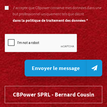
J'accepte que CBpower conserve mes données dans une
but professionnel uniquement tels que décrit
dans la politique de traitement des données *
Envoyer le message
CBPower SPRL - Bernard Cousin