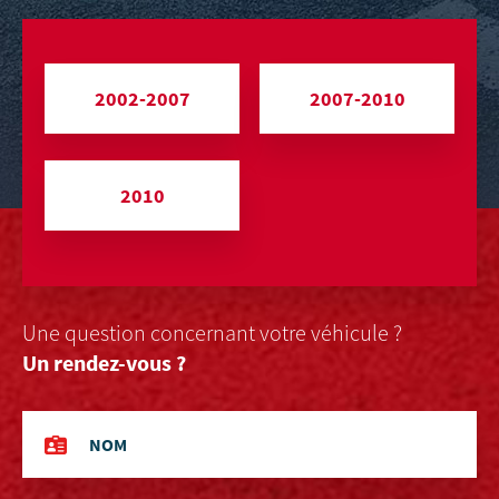
2002-2007
2007-2010
2010
Une question concernant votre véhicule ?
Un rendez-vous ?