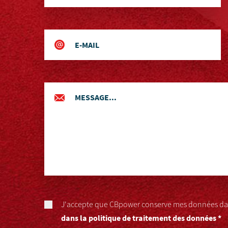
J'accepte que CBpower conserve mes données dan
dans la politique de traitement des données *