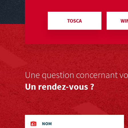
TOSCA
WI
Une question concernant vot
Un rendez-vous ?