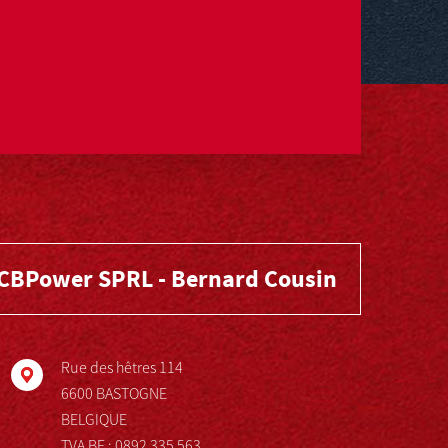
CBPower SPRL - Bernard Cousin
Rue des hêtres 114
6600 BASTOGNE
BELGIQUE
TVA BE : 0892 335 563