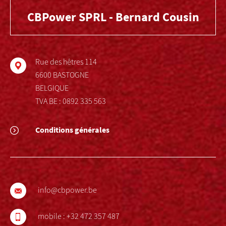
CBPower SPRL - Bernard Cousin
Rue des hêtres 114
6600 BASTOGNE
BELGIQUE
TVA BE : 0892 335 563
Conditions générales
info@cbpower.be
mobile :
+32 472 357 487